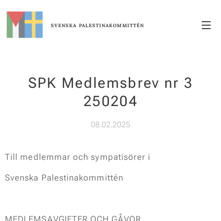
SVENSKA
PALESTINAKOMMITTÉN
SPK Medlemsbrev nr 3
250204
08.02.2025
Till medlemmar och sympatisörer i
Svenska Palestinakommittén
MEDLEMSAVGIFTER OCH GÅVOR