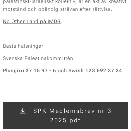
palestinskt-israeliskt kollektiv, är en akt av kreativt
motstånd och obändig strävan efter rättvisa.
No Other Land på IMDB
.
Bästa hälsningar
Svenska Palestinakommittén
Plusgiro 37 15 97 - 6
och
Swish 123 692 37 34
SPK Medlemsbrev nr 3
2025.pdf