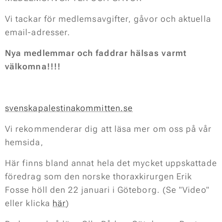
Vi tackar för medlemsavgifter, gåvor och aktuella
email-adresser.
Nya medlemmar och faddrar hälsas varmt
välkomna!!!!
svenskapalestinakommitten.se
Vi rekommenderar dig att läsa mer om oss på vår
hemsida,
Här finns bland annat hela det mycket uppskattade
föredrag som den norske thoraxkirurgen Erik
Fosse höll den 22 januari i Göteborg. (Se "Video"
eller klicka
här
)