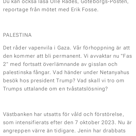
Du kan också läsa Olle Rådes, Göteborgs-Posten,
reportage från mötet med Erik Fosse.
PALESTINA
Det råder vapenvila i Gaza. Vår förhoppning är att
den kommer att bli permanent. Vi avvaktar nu "Fas
2" med fortsatt överlämnande av gisslan och
palestinska fångar. Vad händer under Netanyahus
besök hos president Trump? Vad skall vi tro om
Trumps uttalande om en tvåstatslösning?
Västbanken har utsatts för våld och förstörelse,
som intensifierats efter den 7 oktober 2023. Nu är
angreppen värre än tidigare. Jenin har drabbats