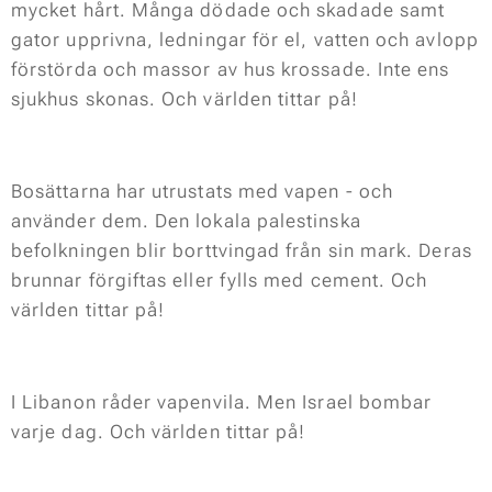
mycket hårt. Många dödade och skadade samt
gator upprivna, ledningar för el, vatten och avlopp
förstörda och massor av hus krossade. Inte ens
sjukhus skonas. Och världen tittar på!
Bosättarna har utrustats med vapen - och
använder dem. Den lokala palestinska
befolkningen blir borttvingad från sin mark. Deras
brunnar förgiftas eller fylls med cement. Och
världen tittar på!
I Libanon råder vapenvila. Men Israel bombar
varje dag. Och världen tittar på!