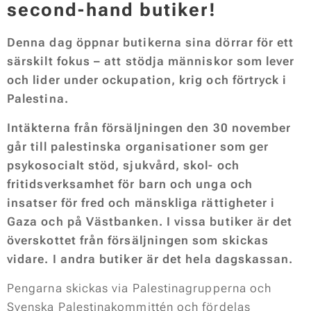
second-hand butiker!
Denna dag öppnar butikerna sina dörrar för ett
särskilt fokus – att stödja människor som lever
och lider under ockupation, krig och förtryck i
Palestina.
Intäkterna från försäljningen den 30 november
går till
palestinska organisationer som ger
psykosocialt stöd, sjukvård, skol- och
fritidsverksamhet för barn och unga och
insatser för fred och mänskliga rättigheter i
Gaza och på Västbanken. I vissa butiker är det
överskottet från försäljningen som skickas
vidare. I andra butiker är det hela dagskassan.
Pengarna skickas via
Palestinagrupperna
och
Svenska Palestinakommittén
och fördelas