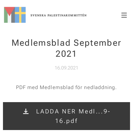
SVENSKA
PALESTINAKOMMITTÉN
Medlemsblad September
2021
16.09.2021
PDF med Medlemsblad för nedladdning.
LADDA NER Medl...9-
16.pdf