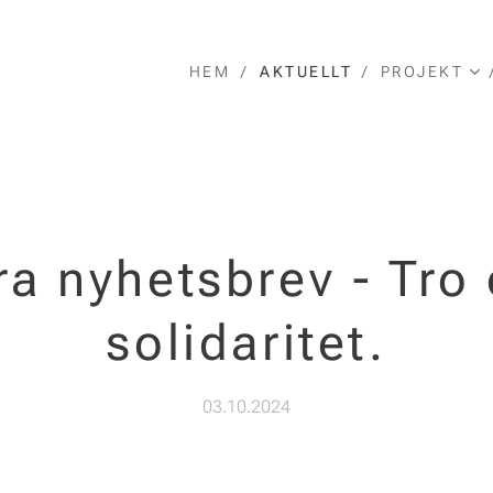
HEM
AKTUELLT
PROJEKT
ra nyhetsbrev - Tro
solidaritet.
03.10.2024