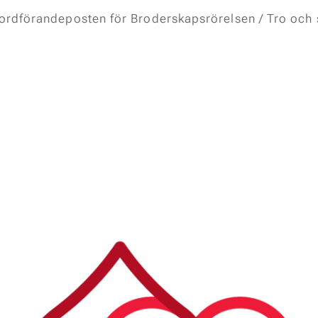
 ordförandeposten för Broderskapsrörelsen / Tro och s