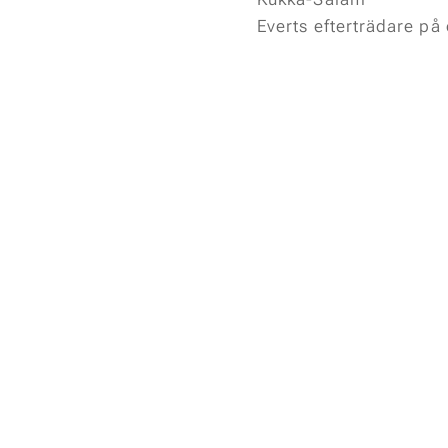
Everts efterträdare på