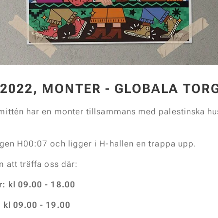
2022, MONTER - GLOBALA TOR
ittén har en monter tillsammans med palestinska hu
gen H00:07 och ligger i H-hallen en trappa upp.
att träffa oss där:
: kl 09.00 - 18.00
kl 09.00 - 19.00