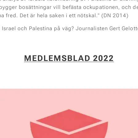
bygger bosättningar vill befästa ockupationen, och de
ha fred. Det är hela saken i ett nötskal." (DN
2014)
 Israel och Palestina på väg? Journalisten Gert Gelot
MEDLEMSBLAD 2022