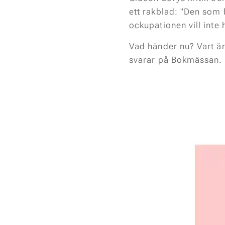
ett rakblad: "Den som 
ockupationen vill inte 
Vad händer nu? Vart är
svarar på Bokmässan.