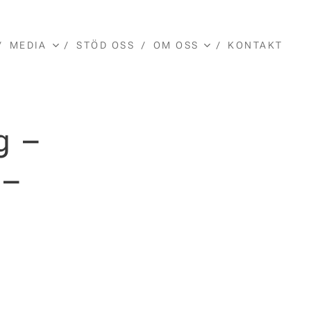
MEDIA
STÖD OSS
OM OSS
KONTAKT
g –
 –