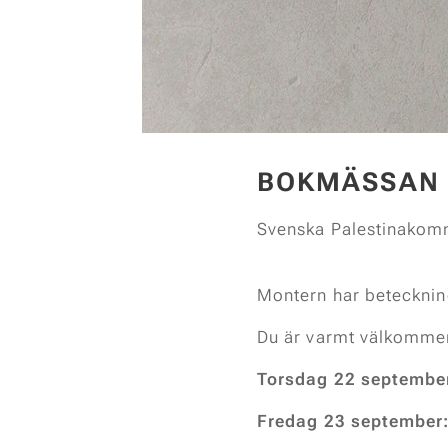
BOKMÄSSAN 
Svenska Palestinakomm
Montern har betecknin
Du är varmt välkommen 
Torsdag 22 september
Fredag 23 september: 