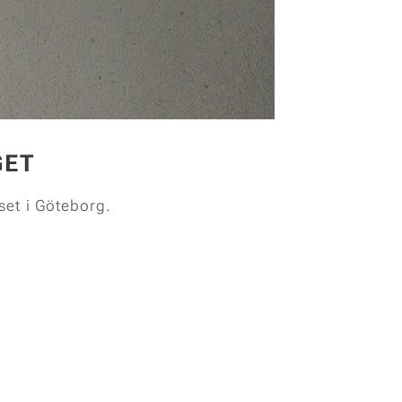
GET
set i Göteborg.