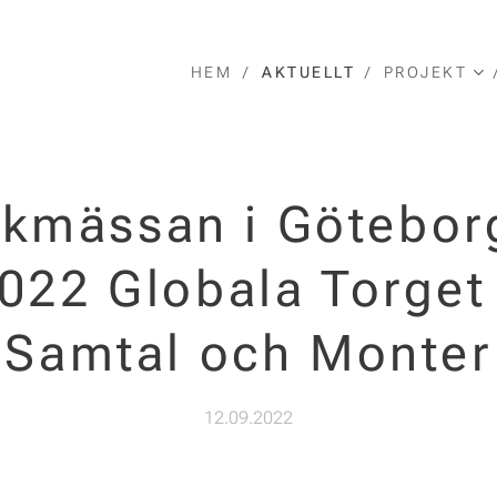
HEM
AKTUELLT
PROJEKT
kmässan i Götebor
022 Globala Torget
Samtal och Monter
12.09.2022