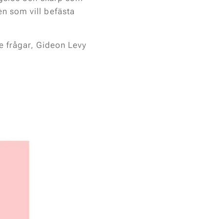
n som vill befästa
te frågar, Gideon Levy